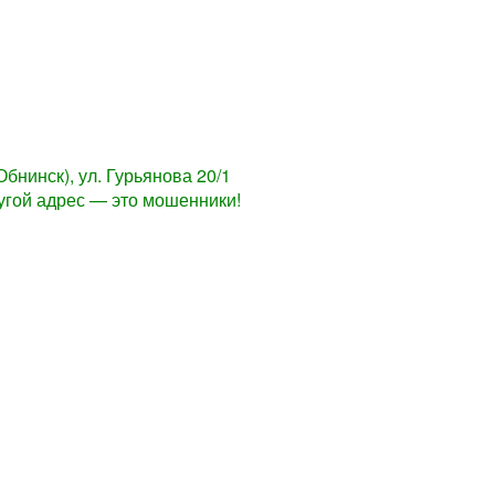
 Обнинск), ул. Гурьянова 20/1
угой адрес — это мошенники!