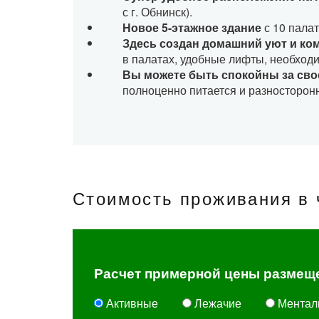
с г. Обнинск).
Новое 5-этажное здание
с 10 пала
Здесь создан домашний уют и к
в палатах, удобные лифты, необход
Вы можете быть спокойны за сво
полноценно питается и разносторонн
Стоимость проживания в 
Расчет примерной цены размещ
Активные
Лежачие
Ментал