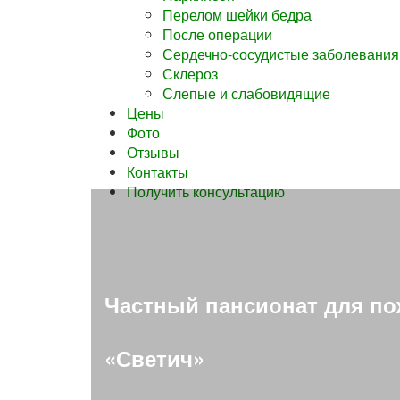
Перелом шейки бедра
После операции
Сердечно-сосудистые заболевания
Склероз
Слепые и слабовидящие
Цены
Фото
Отзывы
Контакты
Получить консультацию
Частный пансионат для п
«Светич»