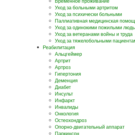
Временное проживание
Уход за больными артритом
Уход за психически больными
Паллиативная медицинская помощ
Уход за одинокими пожилыми люд
Уход за ветеранами войны и труда
Уход за тяжелобольными пациента
Реабилитация
Альцгеймер
Артрит
Артроз
Гипертония
Деменция
Диабет
Инсульт
Инфаркт
Инвалиды
Онкология
Остеохондроз
Опорно-двигательный аппарат
Паркинсон