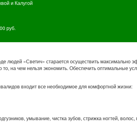
вой и Калугой
00
руб.
де людей «Светич» старается осуществить максимально э
о то, на чем нельзя экономить. Обеспечить оптимальные у
нвалидов входит все необходимое для комфортной жизни:
гузников, умывание, чистка зубов, стрижка ногтей, волос, 