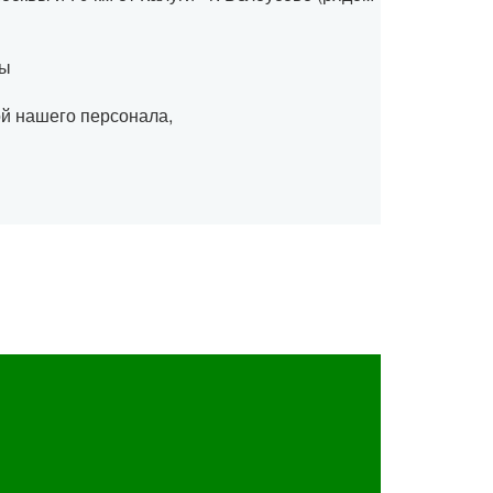
ты
й нашего персонала,