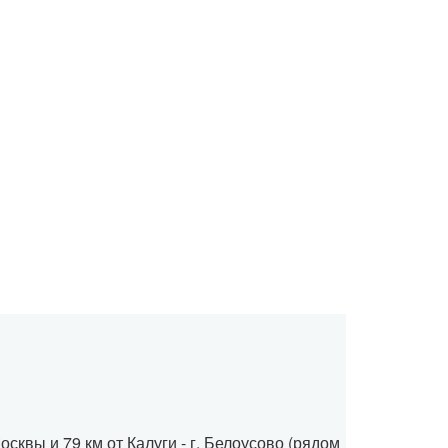
осквы и 79 км от Калуги - г. Белоусово (рядом