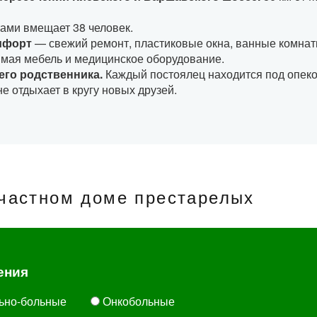
тами вмещает 38 человек.
омфорт
— свежий ремонт, пластиковые окна, ванные комна
имая мебель и медицинское оборудование.
его родственника.
Каждый постоялец находится под опеко
е отдыхает в кругу новых друзей.
частном доме престарелых
ения
ьно-больные
Онкобольные