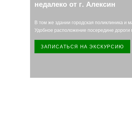
недалеко от г. Алексин
В том же здании городская поликлиника и м
Удобное расположение посередине дороги 
ЗАПИСАТЬСЯ НА ЭКСКУРСИЮ