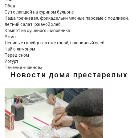
Обед
Суп с лапшой на курином бульоне
Каша гречневая, фрикадельки мясные паровые с подливой,
летний салат, ржаной хлеб
Компот из сушеного шиповника
Ужин
Ленивые голубцы со сметаной, пшеничный хлеб
Чай с лимоном
Перед сном
Йогурт
Печенье «чайное»
Новости дома престарелых