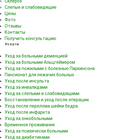
Склероз
Слепые и слабовидящие
Цены
Фото
Отзывы
Контакты
Получить консультацию
Услуги
Уход за больными деменцией
Уход за больными Альцгеймером
Уход за пожилыми с болезнью Паркинсона
Пансионат для лежачих больных
Уход после инсульта
Уход за инвалидами
Уход за слепыми и слабовидящими
Восстановление и уход после операции
Уход после перелома шейки бедра
Уход после инфаркта
Уход за онкобольными
Временное проживание
Уход за психически больными
Уход за диабетиками