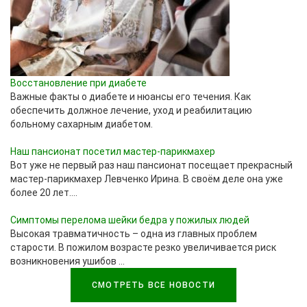
Восстановление при диабете
Важные факты о диабете и нюансы его течения. Как
обеспечить должное лечение, уход и реабилитацию
больному сахарным диабетом.
Наш пансионат посетил мастер-парикмахер
Вот уже не первый раз наш пансионат посещает прекрасный
мастер-парикмахер Левченко Ирина. В своём деле она уже
более 20 лет....
Симптомы перелома шейки бедра у пожилых людей
Высокая травматичность – одна из главных проблем
старости. В пожилом возрасте резко увеличивается риск
возникновения ушибов …
СМОТРЕТЬ ВСЕ НОВОСТИ