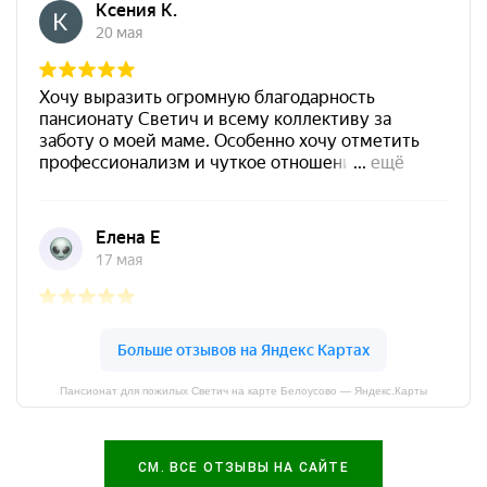
Пансионат для пожилых Светич на карте Белоусово — Яндекс.Карты
СМ. ВСЕ ОТЗЫВЫ НА САЙТЕ