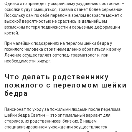
Однако это приведет у скорейшему ухудшению состояния –
осколки будут смещаться, травма станет более серьезной.
Поскольку сам по себе перелом в зрелом возрасте может с
высокой вероятностью не срастись, в дальнейшем
возможны потеря подвижности и серьезные деформации
костей.
При малейших подозрениях на перелом шейки бедра у
пожилого человека стоит немедленно обратиться к врачу.
Лечение осуществляет ортопед-травматолог и, при
необходимости, хирург.
Что делать родственнику
пожилого с переломом шейки
бедра
Пансионат по уходу за пожилыми людьми после перелома
шейки бедра Светич — это оптимальный вариант для
стариков, их родственников, близких. В нашем
специализированном учреждении осуществляется