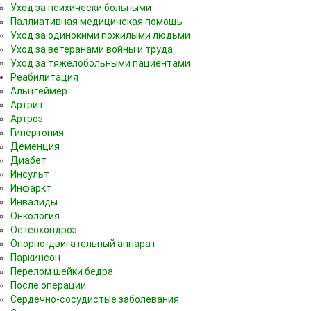
Уход за психически больными
Паллиативная медицинская помощь
Уход за одинокими пожилыми людьми
Уход за ветеранами войны и труда
Уход за тяжелобольными пациентами
Реабилитация
Альцгеймер
Артрит
Артроз
Гипертония
Деменция
Диабет
Инсульт
Инфаркт
Инвалиды
Онкология
Остеохондроз
Опорно-двигательный аппарат
Паркинсон
Перелом шейки бедра
После операции
Сердечно-сосудистые заболевания