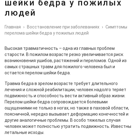
шейки бедра у пожилых
людей
Главная
›
Восстановление при заболеваниях
›
Симптомы
перелома шейки бедра у пожилых людей
Высокая травматичность – одна из главных проблем
старости. В пожилом возрасте резко увеличивается риск
возникновения ушибов, растяжений и переломов. Одной из
самых страшных травм для пожилого человека был и
остается перелом шейки бедра.
Травма бедра в зрелом возрасте требует длительного
лечения и сложной реабилитации, человек надолго теряет
подвижность и способность вести активный образ жизни.
Перелом шейки бедра сопровождается болевыми
ощущениями не только в ногах, но также в паховой области,
поясничной, нередко вызывает деформацию конечностей и
другие аналогичные проблемы. В особо тяжелых случая
человек может полностью утратить подвижность. Известны
летальные исходы.