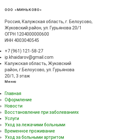
ООО «МИНЬКОВО»
Россия, Калужская область, г. Белоусово,
Жуковский район, ул. Гурьянова 20/1
ОГРН 1204000000600
ИНН 4003040545
+7 (961) 121-58-27
ip.khaidarov@gmail.com
Калужская область, Жуковский
район, г.Белоусово, ул. Гурьянова
20/1, 3 этаж
Меню
Главная
Оформление
Новости
Восстановление при заболеваниях
Услуги
Уход за лежачими больными
Временное проживание
Уход за больными артритом