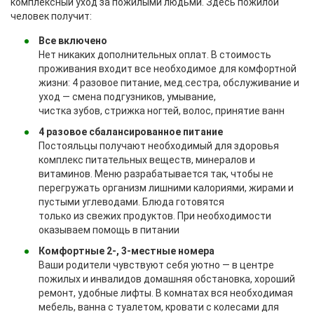
комплексный уход за пожилыми людьми. Здесь пожилой
человек получит:
Все включено
Нет никаких дополнительных оплат. В стоимость
проживания входит все необходимое для комфортной
жизни: 4 разовое питание, мед.сестра, обслуживание и
уход — смена подгузников, умывание,
чистка зубов, стрижка ногтей, волос, принятие ванн
4 разовое сбалансированное питание
Постояльцы получают необходимый для здоровья
комплекс питательных веществ, минералов и
витаминов. Меню разрабатывается так, чтобы не
перегружать организм лишними калориями, жирами и
пустыми углеводами. Блюда готовятся
только из свежих продуктов. При необходимости
оказываем помощь в питании
Комфортные 2-, 3-местные номера
Ваши родители чувствуют себя уютно — в центре
пожилых и инвалидов домашняя обстановка, хороший
ремонт, удобные лифты. В комнатах вся необходимая
мебель, ванна с туалетом, кровати с колесами для