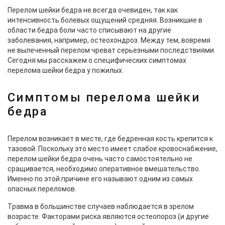
Перелом шейки бедра не всегда очевиден, так как
интенсивность болевых ощущений средняя. Возникшие в
области бедра боли часто списывают на другие
заболевания, например, остеохондроз. Между тем, вовремя
не вылеченный перелом чреват серьезными последствиями.
Сегодня мы расскажем о специфических симптомах
перелома шейки бедра у пожилых.
Симптомы перелома шейки
бедра
Перелом возникает в месте, где бедренная кость крепится к
тазовой. Поскольку это место имеет слабое кровоснабжение,
перелом шейки бедра очень часто самостоятельно не
сращивается, необходимо оперативное вмешательство.
Именно по этой причине его называют одним из самых
опасных переломов.
Травма в большинстве случаев наблюдается в зрелом
возрасте. Факторами риска являются остеопороз (и другие