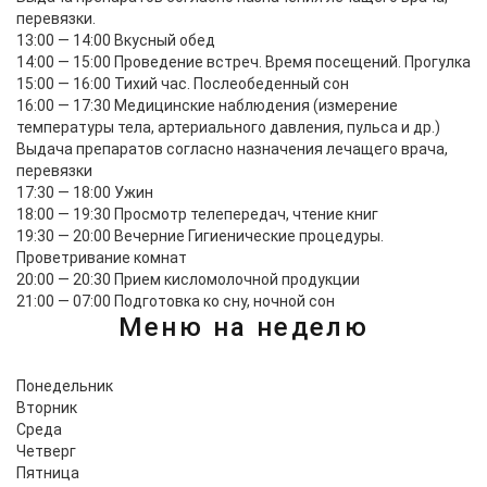
перевязки.
13:00 — 14:00
Вкусный обед
14:00 — 15:00
Проведение встреч. Время посещений. Прогулка
15:00 — 16:00
Тихий час. Послеобеденный сон
16:00 — 17:30
Медицинские наблюдения (измерение
температуры тела, артериального давления, пульса и др.)
Выдача препаратов согласно назначения лечащего врача,
перевязки
17:30 — 18:00
Ужин
18:00 — 19:30
Просмотр телепередач, чтение книг
19:30 — 20:00
Вечерние Гигиенические процедуры.
Проветривание комнат
20:00 — 20:30
Прием кисломолочной продукции
21:00 — 07:00
Подготовка ко сну, ночной сон
Меню на неделю
Понедельник
Вторник
Среда
Четверг
Пятница