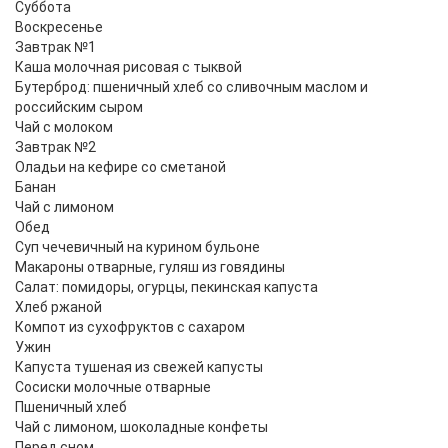
Суббота
Воскресенье
Завтрак №1
Каша молочная рисовая с тыквой
Бутерброд: пшеничный хлеб со сливочным маслом и
российским сыром
Чай с молоком
Завтрак №2
Оладьи на кефире со сметаной
Банан
Чай с лимоном
Обед
Суп чечевичный на курином бульоне
Макароны отварные, гуляш из говядины
Салат: помидоры, огурцы, пекинская капуста
Хлеб ржаной
Компот из сухофруктов с сахаром
Ужин
Капуста тушеная из свежей капусты
Сосиски молочные отварные
Пшеничный хлеб
Чай с лимоном, шоколадные конфеты
Перед сном