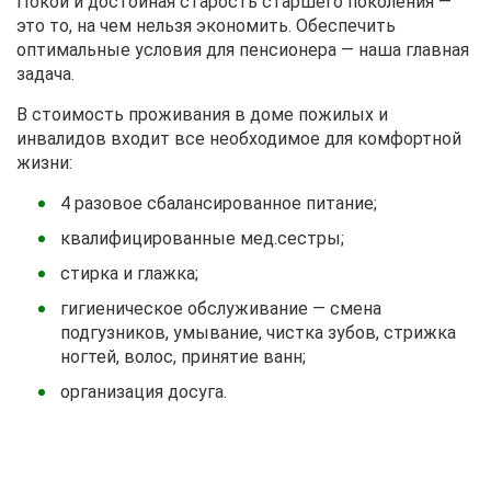
Покой и достойная старость старшего поколения ―
это то, на чем нельзя экономить. Обеспечить
оптимальные условия для пенсионера ― наша главная
задача.
В стоимость проживания в доме пожилых и
инвалидов входит все необходимое для комфортной
жизни:
4 разовое сбалансированное питание;
квалифицированные мед.сестры;
стирка и глажка;
гигиеническое обслуживание — смена
подгузников, умывание, чистка зубов, стрижка
ногтей, волос, принятие ванн;
организация досуга.