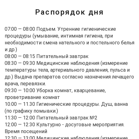
Распорядок дня
07:00 — 08:00
Подъем. Утренние гигиенические
процедуры (умывание, интимная гигиена, при
необходимости смена нательного и постельного белья
и др.)
08:00 — 08:15
Питательный завтрак
08:30 — 09:30
Медицинские наблюдения (измерение
температуры тела, артериального давления, пульса и
др.) Выдача препаратов согласно назначения лечащего
врача, перевязки.
09:30 — 10:00
Уборка комнат, кварцевание,
проветривание комнат
10.00 — 11.30
Гигиенические процедуры. Душ, ванна
(по графику помывки.)
11:30 — 12:00
Питательный завтрак №2
12:00 — 12:30
Культурно - досуговые мероприятия.
Время посещений
12:30 — 13:00
Медицинские наблюдения (измерение