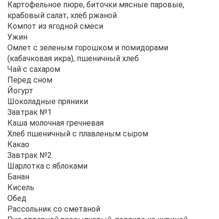
Картофельное пюре, биточки мясные паровые,
крабовый салат, хлеб ржаной
Компот из ягодной смеси
Ужин
Омлет с зеленым горошком и помидорами
(кабачковая икра), пшеничный хлеб
Чай с сахаром
Перед сном
Йогурт
Шоколадные пряники
Завтрак №1
Каша молочная гречневая
Хлеб пшеничный с плавленым сыром
Какао
Завтрак №2
Шарлотка с яблоками
Банан
Кисель
Обед
Рассольник со сметаной