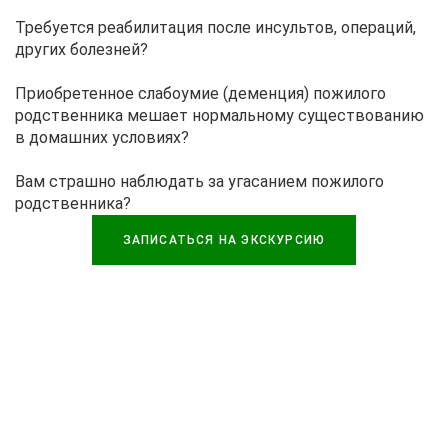
Требуется реабилитация после инсультов, операций,
других болезней?
Приобретенное слабоумие (деменция) пожилого
родственника мешает нормальному существованию
в домашних условиях?
Вам страшно наблюдать за угасанием пожилого
родственника?
ЗАПИСАТЬСЯ НА ЭКСКУРСИЮ
4 важные преимущества,
которые отмечают наши