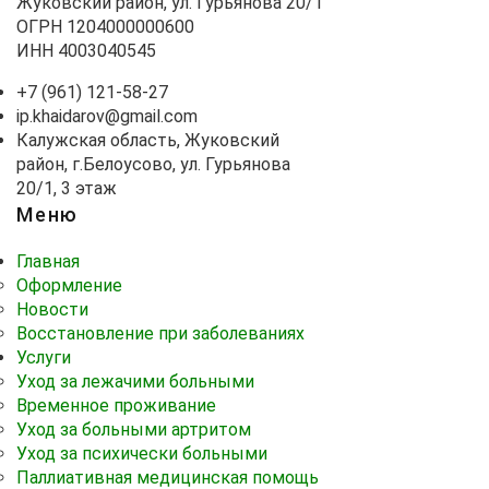
Жуковский район, ул. Гурьянова 20/1
ОГРН 1204000000600
ИНН 4003040545
+7 (961) 121-58-27
ip.khaidarov@gmail.com
Калужская область, Жуковский
район, г.Белоусово, ул. Гурьянова
20/1, 3 этаж
Меню
Главная
Оформление
Новости
Восстановление при заболеваниях
Услуги
Уход за лежачими больными
Временное проживание
Уход за больными артритом
Уход за психически больными
Паллиативная медицинская помощь