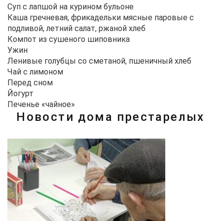
Суп с лапшой на курином бульоне
Каша гречневая, фрикадельки мясные паровые с
подливой, летний салат, ржаной хлеб
Компот из сушеного шиповника
Ужин
Ленивые голубцы со сметаной, пшеничный хлеб
Чай с лимоном
Перед сном
Йогурт
Печенье «чайное»
Новости дома престарелых