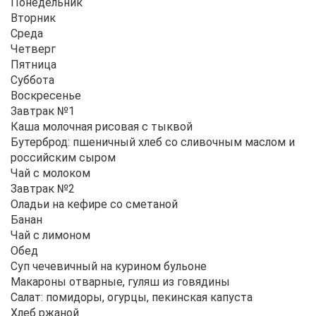
Понедельник
Вторник
Среда
Четверг
Пятница
Суббота
Воскресенье
Завтрак №1
Каша молочная рисовая с тыквой
Бутерброд: пшеничный хлеб со сливочным маслом и
российским сыром
Чай с молоком
Завтрак №2
Оладьи на кефире со сметаной
Банан
Чай с лимоном
Обед
Суп чечевичный на курином бульоне
Макароны отварные, гуляш из говядины
Салат: помидоры, огурцы, пекинская капуста
Хлеб ржаной