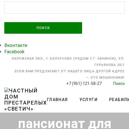
НАЙТИ:
Вконтакте
Facebook
КАЛУЖСКАЯ ОБЛ., Г. БЕЛОУСОВО (РЯДОМ С Г. ОБНИНСК), УЛ.
ГУРЬЯНОВА 20/1
ЕСЛИ ВАМ ПРЕДЛАГАЮТ ОТ НАШЕГО ЛИЦА ДРУГОЙ АДРЕС
— ЭТО МОШЕННИКИ!
+7 (961) 121-58-27
Поиск
ГЛАВНАЯ
УСЛУГИ
РЕАБИЛ
Частный
пансионат для