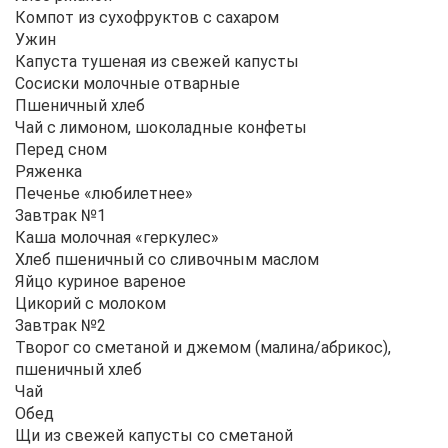
Компот из сухофруктов с сахаром
Ужин
Капуста тушеная из свежей капусты
Сосиски молочные отварные
Пшеничный хлеб
Чай с лимоном, шоколадные конфеты
Перед сном
Ряженка
Печенье «любилетнее»
Завтрак №1
Каша молочная «геркулес»
Хлеб пшеничный со сливочным маслом
Яйцо куриное вареное
Цикорий с молоком
Завтрак №2
Творог со сметаной и джемом (малина/абрикос),
пшеничный хлеб
Чай
Обед
Щи из свежей капусты со сметаной