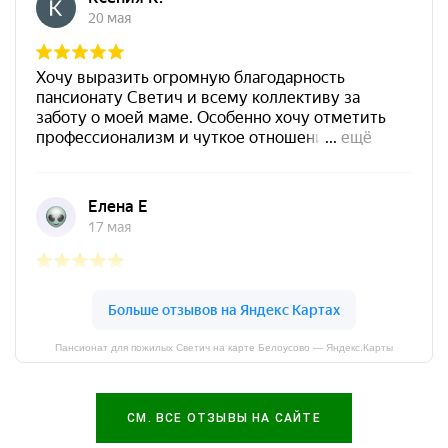
Пансионат для пожилых Светич на карте Белоусово — Яндекс.Карты
СМ. ВСЕ ОТЗЫВЫ НА САЙТЕ