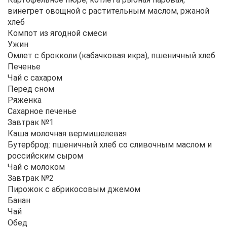
винегрет овощной с растительным маслом, ржаной
хлеб
Компот из ягодной смеси
Ужин
Омлет с брокколи (кабачковая икра), пшеничный хлеб
Печенье
Чай с сахаром
Перед сном
Ряженка
Сахарное печенье
Завтрак №1
Каша молочная вермишелевая
Бутерброд: пшеничный хлеб со сливочным маслом и
российским сыром
Чай с молоком
Завтрак №2
Пирожок с абрикосовым джемом
Банан
Чай
Обед