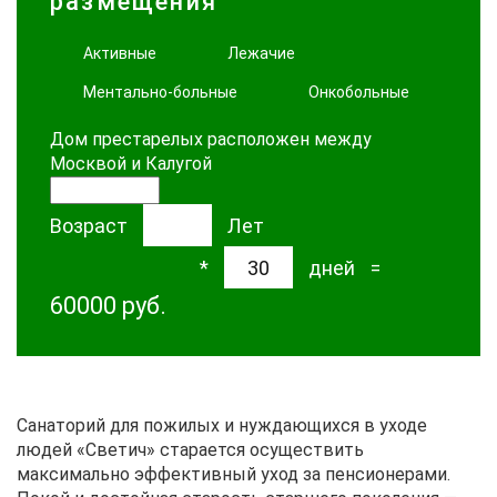
размещения
Активные
Лежачие
Ментально-больные
Онкобольные
Дом престарелых расположен между
Москвой и Калугой
Возраст
Лет
2000
руб/день
*
дней
=
60000
руб.
Санаторий для пожилых и нуждающихся в уходе
людей «Светич» старается осуществить
максимально эффективный уход за пенсионерами.