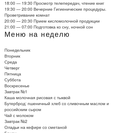
18:00 — 19:30
Просмотр телепередач, чтение книг
19:30 — 20:00
Вечерние Гигиенические процедуры.
Проветривание комнат
20:00 — 20:30
Прием кисломолочной продукции
21:00 — 07:00
Подготовка ко сну, ночной сон
Меню на неделю
Понедельник
Вторник
Среда
Четверг
Пятница
Суббота
Воскресенье
Завтрак №1
Каша молочная рисовая с тыквой
Бутерброд: пшеничный хлеб со сливочным маслом и
российским сыром
Чай с молоком
Завтрак №2
Оладьи на кефире со сметаной
Банан