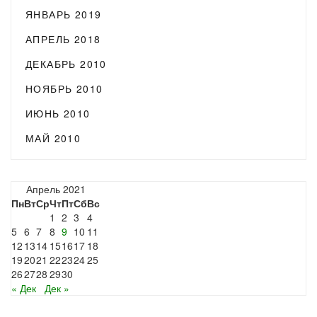
ЯНВАРЬ 2019
АПРЕЛЬ 2018
ДЕКАБРЬ 2010
НОЯБРЬ 2010
ИЮНЬ 2010
МАЙ 2010
Апрель 2021
Пн
Вт
Ср
Чт
Пт
Сб
Вс
1
2
3
4
5
6
7
8
9
10
11
12
13
14
15
16
17
18
19
20
21
22
23
24
25
26
27
28
29
30
« Дек
Дек »