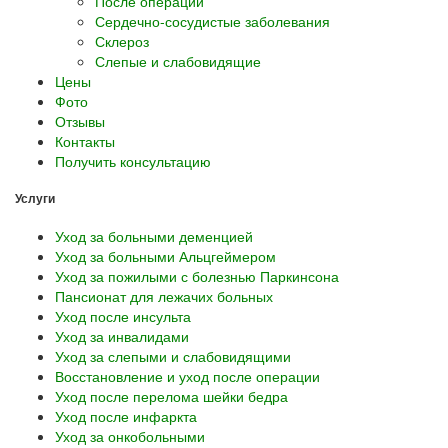
После операции
Сердечно-сосудистые заболевания
Склероз
Слепые и слабовидящие
Цены
Фото
Отзывы
Контакты
Получить консультацию
Услуги
Уход за больными деменцией
Уход за больными Альцгеймером
Уход за пожилыми с болезнью Паркинсона
Пансионат для лежачих больных
Уход после инсульта
Уход за инвалидами
Уход за слепыми и слабовидящими
Восстановление и уход после операции
Уход после перелома шейки бедра
Уход после инфаркта
Уход за онкобольными