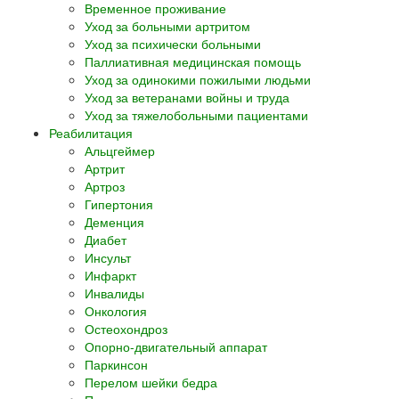
Временное проживание
Уход за больными артритом
Уход за психически больными
Паллиативная медицинская помощь
Уход за одинокими пожилыми людьми
Уход за ветеранами войны и труда
Уход за тяжелобольными пациентами
Реабилитация
Альцгеймер
Артрит
Артроз
Гипертония
Деменция
Диабет
Инсульт
Инфаркт
Инвалиды
Онкология
Остеохондроз
Опорно-двигательный аппарат
Паркинсон
Перелом шейки бедра