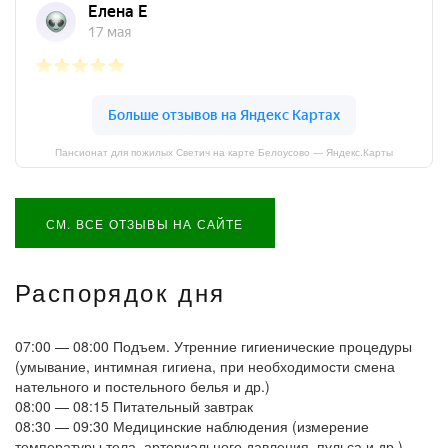
Пансионат для пожилых Светич на карте Белоусово — Яндекс.Карты
СМ. ВСЕ ОТЗЫВЫ НА САЙТЕ
Распорядок дня
07:00 — 08:00
Подъем. Утренние гигиенические процедуры
(умывание, интимная гигиена, при необходимости смена
нательного и постельного белья и др.)
08:00 — 08:15
Питательный завтрак
08:30 — 09:30
Медицинские наблюдения (измерение
температуры тела, артериального давления, пульса и др.)