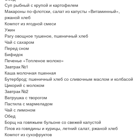
Суп рыбный с крупой и картофелем
Макароны по-флотски, салат из капусты «Витаминный»,
ржаной хлеб
Компот из ягодной смеси
Ужин
Рагу овощное тушеное, пшеничный хлеб
Чай с сахаром
Перед сном
Бифидок
Печенье «Топленое молоко»
Завтрак №1
Каша молочная пшенная
Бутерброд: пшеничный хлеб со сливочным маслом и колбасой
Цикорий с молоком
Завтрак №2
Ватрушка с творогом
Пастила с мармеладом
Чай с лимоном
Обед
Борщ на говяжьем бульоне со свежей капустой
Плов из говядины и курицы, летний салат, ржаной хлеб
Компот из сухофруктов