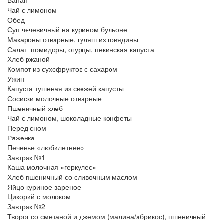
Чай с лимоном
Обед
Суп чечевичный на курином бульоне
Макароны отварные, гуляш из говядины
Салат: помидоры, огурцы, пекинская капуста
Хлеб ржаной
Компот из сухофруктов с сахаром
Ужин
Капуста тушеная из свежей капусты
Сосиски молочные отварные
Пшеничный хлеб
Чай с лимоном, шоколадные конфеты
Перед сном
Ряженка
Печенье «любилетнее»
Завтрак №1
Каша молочная «геркулес»
Хлеб пшеничный со сливочным маслом
Яйцо куриное вареное
Цикорий с молоком
Завтрак №2
Творог со сметаной и джемом (малина/абрикос), пшеничный