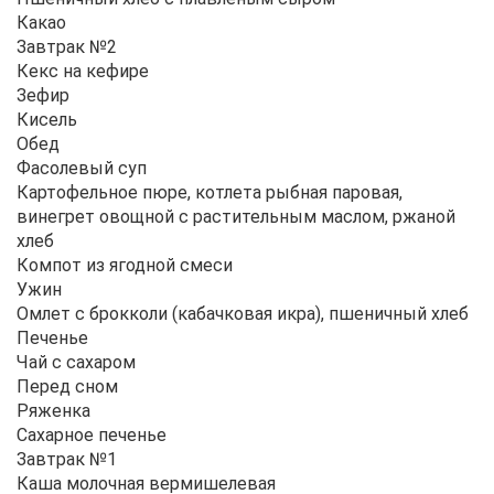
Какао
Завтрак №2
Кекс на кефире
Зефир
Кисель
Обед
Фасолевый суп
Картофельное пюре, котлета рыбная паровая,
винегрет овощной с растительным маслом, ржаной
хлеб
Компот из ягодной смеси
Ужин
Омлет с брокколи (кабачковая икра), пшеничный хлеб
Печенье
Чай с сахаром
Перед сном
Ряженка
Сахарное печенье
Завтрак №1
Каша молочная вермишелевая