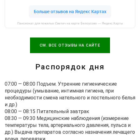
Пансионат для пожилых Светич на карте Белоусово — Яндекс.Карты
СМ. ВСЕ ОТЗЫВЫ НА САЙТЕ
Распорядок дня
07:00 — 08:00
Подъем. Утренние гигиенические
процедуры (умывание, интимная гигиена, при
необходимости смена нательного и постельного белья
и др.)
08:00 — 08:15
Питательный завтрак
08:30 — 09:30
Медицинские наблюдения (измерение
температуры тела, артериального давления, пульса и
др.) Выдача препаратов согласно назначения лечащего
врача, перевязки.