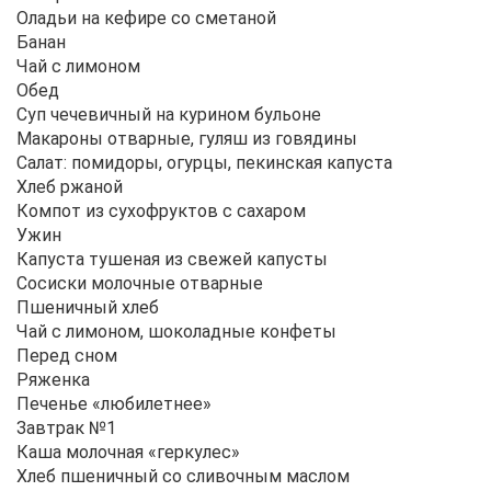
Оладьи на кефире со сметаной
Банан
Чай с лимоном
Обед
Суп чечевичный на курином бульоне
Макароны отварные, гуляш из говядины
Салат: помидоры, огурцы, пекинская капуста
Хлеб ржаной
Компот из сухофруктов с сахаром
Ужин
Капуста тушеная из свежей капусты
Сосиски молочные отварные
Пшеничный хлеб
Чай с лимоном, шоколадные конфеты
Перед сном
Ряженка
Печенье «любилетнее»
Завтрак №1
Каша молочная «геркулес»
Хлеб пшеничный со сливочным маслом