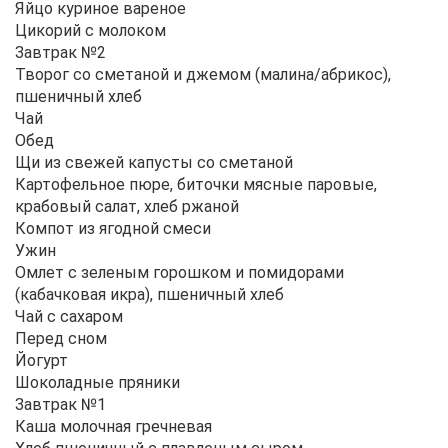
Яйцо куриное вареное
Цикорий с молоком
Завтрак №2
Творог со сметаной и джемом (малина/абрикос),
пшеничный хлеб
Чай
Обед
Щи из свежей капусты со сметаной
Картофельное пюре, биточки мясные паровые,
крабовый салат, хлеб ржаной
Компот из ягодной смеси
Ужин
Омлет с зеленым горошком и помидорами
(кабачковая икра), пшеничный хлеб
Чай с сахаром
Перед сном
Йогурт
Шоколадные пряники
Завтрак №1
Каша молочная гречневая