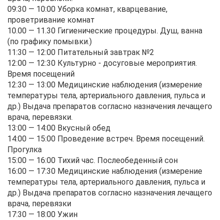
09:30 — 10:00
Уборка комнат, кварцевание,
проветривание комнат
10.00 — 11.30
Гигиенические процедуры. Душ, ванна
(по графику помывки.)
11:30 — 12:00
Питательный завтрак №2
12:00 — 12:30
Культурно - досуговые мероприятия.
Время посещений
12:30 — 13:00
Медицинские наблюдения (измерение
температуры тела, артериального давления, пульса и
др.) Выдача препаратов согласно назначения лечащего
врача, перевязки.
13:00 — 14:00
Вкусный обед
14:00 — 15:00
Проведение встреч. Время посещений.
Прогулка
15:00 — 16:00
Тихий час. Послеобеденный сон
16:00 — 17:30
Медицинские наблюдения (измерение
температуры тела, артериального давления, пульса и
др.) Выдача препаратов согласно назначения лечащего
врача, перевязки
17:30 — 18:00
Ужин