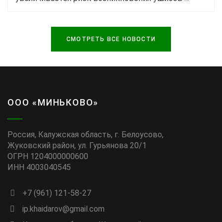
СМОТРЕТЬ ВСЕ НОВОСТИ
ООО «МИНЬКОВО»
Россия, Калужская область, г. Белоусово,
Жуковский район, ул. Гурьянова 20/1
ОГРН 1204000000600
ИНН 4003040545
+7 (961) 121-58-27
ip.khaidarov@gmail.com